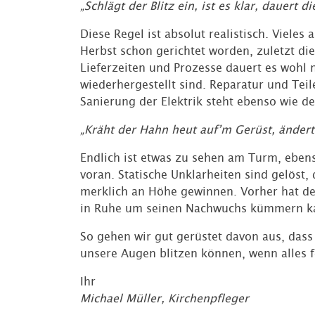
„Schlägt der Blitz ein, ist es klar, dauert 
Diese Regel ist absolut realistisch. Vieles
Herbst schon gerichtet worden, zuletzt d
Lieferzeiten und Prozesse dauert es wohl n
wiederhergestellt sind. Reparatur und Teil
Sanierung der Elektrik steht ebenso wie d
„Kräht der Hahn heut auf’m Gerüst, ändert s
Endlich ist etwas zu sehen am Turm, eben
voran. Statische Unklarheiten sind gelöst
merklich an Höhe gewinnen. Vorher hat de
in Ruhe um seinen Nachwuchs kümmern k
So gehen wir gut gerüstet davon aus, dass
unsere Augen blitzen können, wenn alles fer
Ihr
Michael Müller, Kirchenpfleger