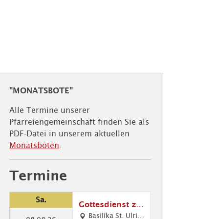
"MONATSBOTE"
Alle Termine unserer
Pfarreiengemeinschaft finden Sie als
PDF-Datei in unserem aktuellen
Monatsboten
.
Termine
Sa.
Gottesdienst zu
m Friedensfest
Basilika St. Ulric