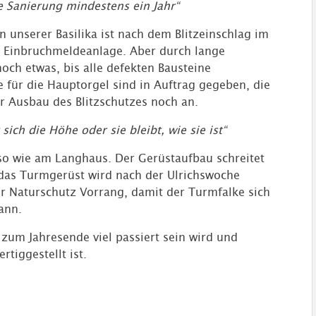
die Sanierung mindestens ein Jahr“
 an unserer Basilika ist nach dem Blitzeinschlag im
ie Einbruchmeldeanlage. Aber durch lange
och etwas, bis alle defekten Bausteine
e für die Hauptorgel sind in Auftrag gegeben, die
er Ausbau des Blitzschutzes noch an.
ich die Höhe oder sie bleibt, wie sie ist“
so wie am Langhaus. Der Gerüstaufbau schreitet
, das Turmgerüst wird nach der Ulrichswoche
r Naturschutz Vorrang, damit der Turmfalke sich
ann.
 zum Jahresende viel passiert sein wird und
tiggestellt ist.