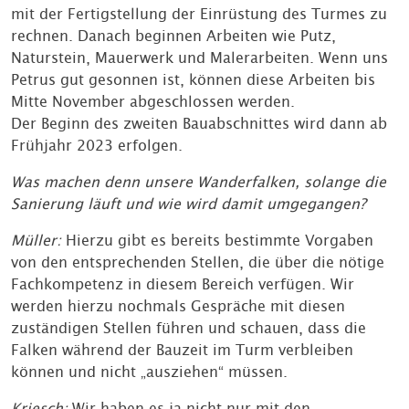
mit der Fertigstellung der Einrüstung des Turmes zu
rechnen. Danach beginnen Arbeiten wie Putz,
Naturstein, Mauerwerk und Malerarbeiten. Wenn uns
Petrus gut gesonnen ist, können diese Arbeiten bis
Mitte November abgeschlossen werden.
Der Beginn des zweiten Bauabschnittes wird dann ab
Frühjahr 2023 erfolgen.
Was machen denn unsere Wanderfalken, solange die
Sanierung läuft und wie wird damit umgegangen?
Müller:
Hierzu gibt es bereits bestimmte Vorgaben
von den entsprechenden Stellen, die über die nötige
Fachkompetenz in diesem Bereich verfügen. Wir
werden hierzu nochmals Gespräche mit diesen
zuständigen Stellen führen und schauen, dass die
Falken während der Bauzeit im Turm verbleiben
können und nicht „ausziehen“ müssen.
Kriesch:
Wir haben es ja nicht nur mit den