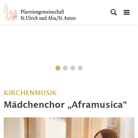
KIRCHENMUSIK
Mädchenchor „Aframusica“