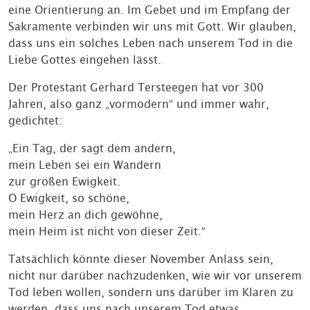
eine Orientierung an. Im Gebet und im Empfang der
Sakramente verbinden wir uns mit Gott. Wir glauben,
dass uns ein solches Leben nach unserem Tod in die
Liebe Gottes eingehen lässt.
Der Protestant Gerhard Tersteegen hat vor 300
Jahren, also ganz „vormodern“ und immer wahr,
gedichtet:
„Ein Tag, der sagt dem andern,
mein Leben sei ein Wandern
zur großen Ewigkeit.
O Ewigkeit, so schöne,
mein Herz an dich gewöhne,
mein Heim ist nicht von dieser Zeit.“
Tatsächlich könnte dieser November Anlass sein,
nicht nur darüber nachzudenken, wie wir vor unserem
Tod leben wollen, sondern uns darüber im Klaren zu
werden, dass uns nach unserem Tod etwas