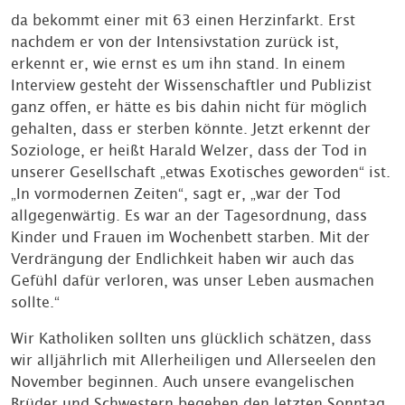
da bekommt einer mit 63 einen Herzinfarkt. Erst
nachdem er von der Intensivstation zurück ist,
erkennt er, wie ernst es um ihn stand. In einem
Interview gesteht der Wissenschaftler und Publizist
ganz offen, er hätte es bis dahin nicht für möglich
gehalten, dass er sterben könnte. Jetzt erkennt der
Soziologe, er heißt Harald Welzer, dass der Tod in
unserer Gesellschaft „etwas Exotisches geworden“ ist.
„In vormodernen Zeiten“, sagt er, „war der Tod
allgegenwärtig. Es war an der Tagesordnung, dass
Kinder und Frauen im Wochenbett starben. Mit der
Verdrängung der Endlichkeit haben wir auch das
Gefühl dafür verloren, was unser Leben ausmachen
sollte.“
Wir Katholiken sollten uns glücklich schätzen, dass
wir alljährlich mit Allerheiligen und Allerseelen den
November beginnen. Auch unsere evangelischen
Brüder und Schwestern begehen den letzten Sonntag