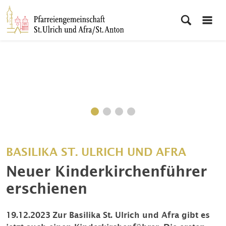
BASILIKA ST. ULRICH UND AFRA
Neuer Kinderkirchenführer
erschienen
19.12.2023
Zur Basilika St. Ulrich und Afra gibt es