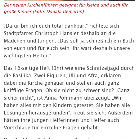
Der neuen Kirchenführer: geeignet für kleine und auch für
große Kinder (Foto: Donata Demartin)
„Dafür bin ich euch total dankbar,“ richtete sich
Stadtpfarrer Christoph Hänsler deshalb an die
Mädchen und Jungen. „Das soll ja schließlich ein Buch
von euch und für euch sein. Ihr wart deshalb unsere
wichtigsten Helfer.“
Das 16-seitige Heft führt wie eine Schnitzeljagd durch
die Basilika. Zwei Figuren, Uli und Afra, erklären
dabei die Kirche genauer und stellen auch ganz
knifflige Fragen. Ob sie nicht zu schwer sind? „Ganz
sicher nicht“, ist Anna Pöhlmann überzeugt. „Wir
haben alles mit den Kindern getestet. Sie haben alle
Lösungen herausgefunden“, freut sie sich. Außerdem
hätten ihre jungen Helferinnen und Helfer auch
Vorschläge für einzelne Fragen gehabt.