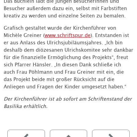
Das Büchlein lädt die jungen Besucherinnen und
Besucher außerdem dazu ein, selbst mit Farbstiften
kreativ zu werden und einzelne Seiten zu bemalen.
Grafisch gestaltet wurde der Kirchenführer von
Michèle Greiner (
www.schriftspur.de
). Entstanden ist
er aus Anlass des Ulrichsjubiläumsjahres. „Ich bin
deshalb dem diözesanen Ulrichskomitee sehr dankbar
für die finanzielle Ermöglichung des Projekts“, freut
sich Pfarrer Hänsler. „In diesen Dank schließe ich
auch Frau Pöhlmann und Frau Greiner mit ein, die
das Projekt beide mit großer Rücksicht auf die
Anliegen und Fragen der Kinder umgesetzt haben.“
Der Kirchenführer ist ab sofort am Schriftenstand der
Basilika erhältlich.