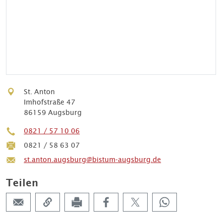
St. Anton
Imhofstraße 47
86159 Augsburg
0821 / 57 10 06
0821 / 58 63 07
st.anton.augsburg@bistum-augsburg.de
Teilen