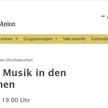
remien
Gruppierungen
Sakramente
Gottesdi
en Ulrichskirchen
 Musik in den
hen
6
19:00 Uhr