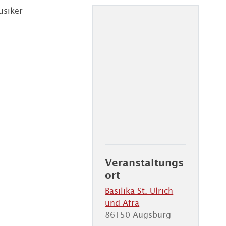
usiker
Veranstaltungs
ort
Basilika St. Ulrich
und Afra
86150 Augsburg