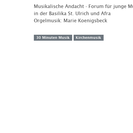
Musikalische Andacht - Forum für junge M
in der Basilika St. Ulrich und Afra
Orgelmusik: Marie Koenigsbeck
30 Minuten Musik
Kirchenmusik