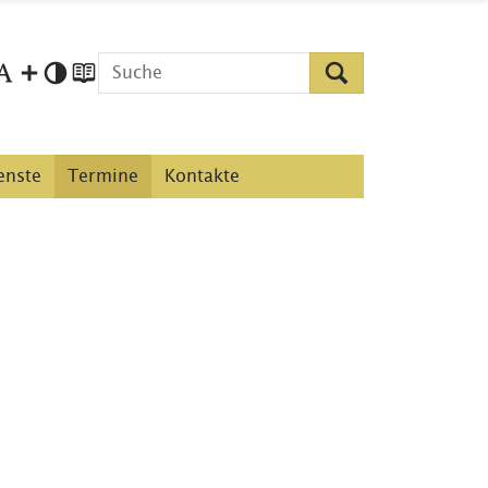
enste
Termine
Kontakte