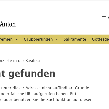
remien
Gruppierungen
Sakramente
Gottesdi
zerte in der Basilika
ht gefunden
e unter dieser Adresse nicht auffindbar. Gründe
e oder falsche URL aufgerufen haben. Bitte
e oder benutzen Sie die Suchfunktion auf dieser