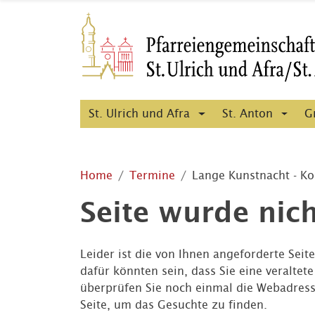
St. Ulrich und Afra
St. Anton
G
Home
Termine
Lange Kunstnacht - Kon
Seite wurde nic
Leider ist die von Ihnen angeforderte Seit
dafür könnten sein, dass Sie eine veraltet
überprüfen Sie noch einmal die Webadress
Seite, um das Gesuchte zu finden.