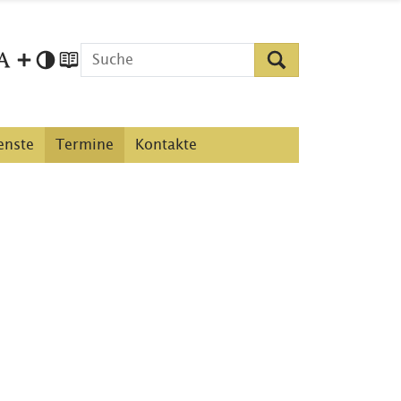
enste
Termine
Kontakte