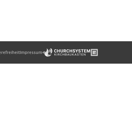
erefreiheit
Impressum