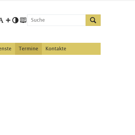
enste
Termine
Kontakte