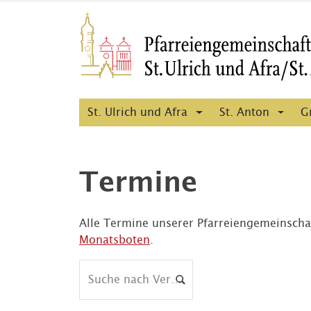
St. Ulrich und Afra
St. Anton
G
Termine
Alle Termine unserer Pfarreiengemeinscha
Monatsboten
.
Suche nach Veranstaltungen