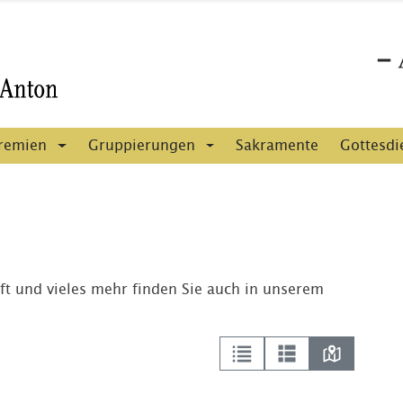
remien
Gruppierungen
Sakramente
Gottesdi
ft und vieles mehr finden Sie auch in unserem