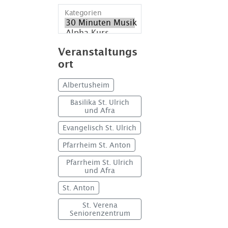
Kategorien
Veranstaltungs
ort
Albertusheim
Basilika St. Ulrich
und Afra
Evangelisch St. Ulrich
Pfarrheim St. Anton
Pfarrheim St. Ulrich
und Afra
St. Anton
St. Verena
Seniorenzentrum