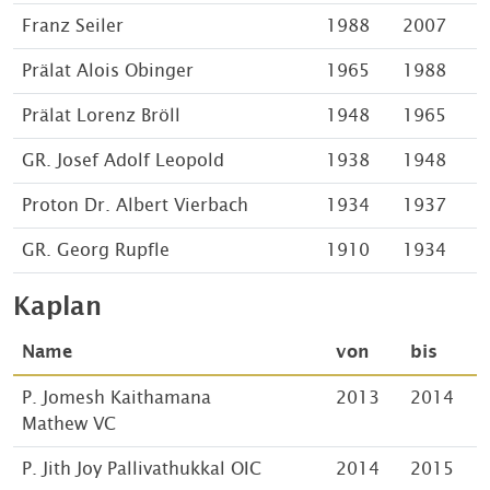
Franz Seiler
1988
2007
Prälat Alois Obinger
1965
1988
Prälat Lorenz Bröll
1948
1965
GR. Josef Adolf Leopold
1938
1948
Proton Dr. Albert Vierbach
1934
1937
GR. Georg Rupfle
1910
1934
Kaplan
Name
von
bis
P. Jomesh Kaithamana
2013
2014
Mathew VC
P. Jith Joy Pallivathukkal OIC
2014
2015