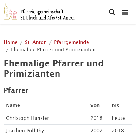
Home
St. Anton
Pfarrgemeinde
Ehemalige Pfarrer und Primizianten
Ehemalige Pfarrer und
Primizianten
Pfarrer
Name
von
bis
Christoph Hänsler
2018
heute
Joachim Pollithy
2007
2018