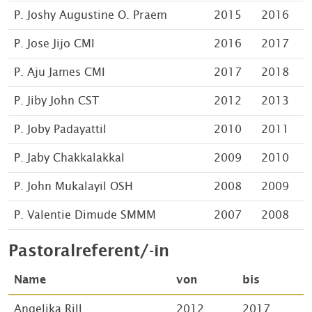
P. Joshy Augustine O. Praem
2015
2016
P. Jose Jijo CMI
2016
2017
P. Aju James CMI
2017
2018
P. Jiby John CST
2012
2013
P. Joby Padayattil
2010
2011
P. Jaby Chakkalakkal
2009
2010
P. John Mukalayil OSH
2008
2009
P. Valentie Dimude SMMM
2007
2008
Pastoralreferent/-in
Name
von
bis
Angelika Rill
2012
2017