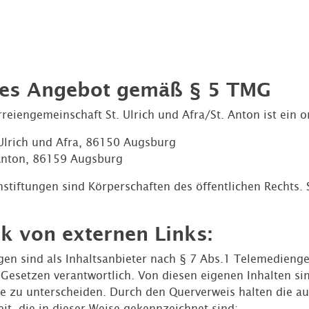
eses Angebot gemäß § 5 TMG
rreiengemeinschaft St. Ulrich und Afra/St. Anton ist ein
 Ulrich und Afra, 86150 Augsburg
 Anton, 86159 Augsburg
nstiftungen sind Körperschaften des öffentlichen Rechts.
k von externen Links:
gen sind als Inhaltsanbieter nach § 7 Abs.1 Telemedienges
Gesetzen verantwortlich. Von diesen eigenen Inhalten sin
e zu unterscheiden. Durch den Querverweis halten die au
it, die in dieser Weise gekennzeichnet sind: