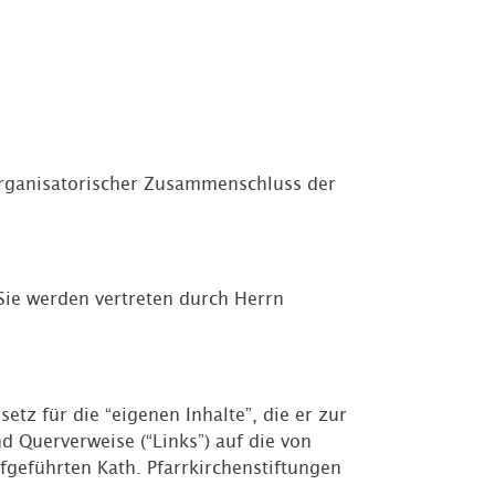
 organisatorischer Zusammenschluss der
 Sie werden vertreten durch Herrn
etz für die “eigenen Inhalte”, die er zur
d Querverweise (“Links”) auf die von
fgeführten Kath. Pfarrkirchenstiftungen