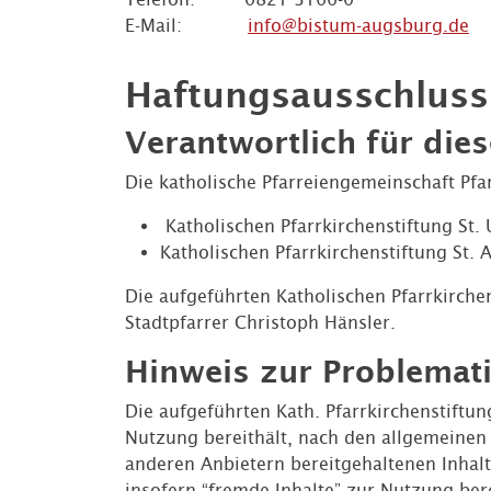
E-Mail:
info@bistum-augsburg.de
Haftungsausschluss
Verantwortlich für di
Die katholische Pfarreiengemeinschaft Pfa
Katholischen Pfarrkirchenstiftung St.
Katholischen Pfarrkirchenstiftung St.
Die aufgeführten Katholischen Pfarrkirche
Stadtpfarrer Christoph Hänsler.
Hinweis zur Problemati
Die aufgeführten Kath. Pfarrkirchenstiftun
Nutzung bereithält, nach den allgemeinen 
anderen Anbietern bereitgehaltenen Inhalt
insofern “fremde Inhalte” zur Nutzung bere