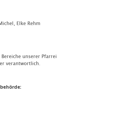
 Michel, Elke Rehm
 Bereiche unserer Pfarrei
er verantwortlich.
sbehörde: