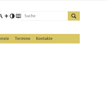
enste
Termine
Kontakte