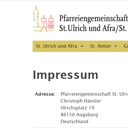
St. Ulrich und Afra
St. Anton
G
Impressum
Adresse:
Pfarreiengemeinschaft St. Ulr
Christoph Hänsler
Ulrichsplatz 19
86150 Augsburg
Deutschland