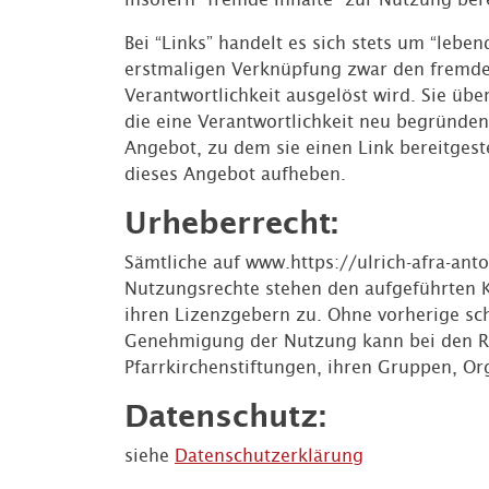
Bei “Links” handelt es sich stets um “lebe
erstmaligen Verknüpfung zwar den fremden 
Verantwortlichkeit ausgelöst wird. Sie übe
die eine Verantwortlichkeit neu begründen
Angebot, zu dem sie einen Link bereitgestel
dieses Angebot aufheben.
Urheberrecht:
Sämtliche auf www.https://ulrich-afra-anto
Nutzungsrechte stehen den aufgeführten Ka
ihren Lizenzgebern zu. Ohne vorherige sch
Genehmigung der Nutzung kann bei den Re
Pfarrkirchenstiftungen, ihren Gruppen, Or
Datenschutz:
siehe
Datenschutzerklärung