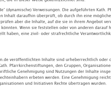
nde” (dynamische) Verweisungen. Die aufgeführten Kath. P
Inhalt daraufhin überprüft, ob durch ihn eine mögliche z
rprüfen aber die Inhalte, auf die sie in ihrem Angebot ve
 könnten. Wenn sie feststellen oder von anderen darauf 
lt haben, eine zivil- oder strafrechtliche Verantwortlich
n.de veröffentlichten Inhalte sind urheberrechtlich oder 
th. Pfarrkirchenstiftungen, den Gruppen, Organisationen 
riftliche Genehmigung sind Nutzungen der Inhalte insges
chteinhabern erbeten werden. Eine Genehmigung reicht n
ganisationen und Initiativen Rechte übertragen wurden.