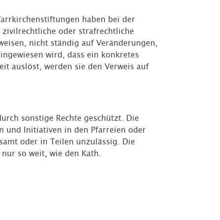
farrkirchenstiftungen haben bei der
ivilrechtliche oder strafrechtliche
rweisen, nicht ständig auf Veränderungen,
hingewiesen wird, dass ein konkretes
keit auslöst, werden sie den Verweis auf
durch sonstige Rechte geschützt. Die
und Initiativen in den Pfarreien oder
amt oder in Teilen unzulässig. Die
ur so weit, wie den Kath.