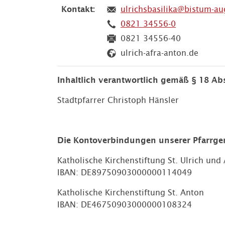
Kontakt:
ulrichsbasilika@bistum-a
0821 34556-0
0821 34556-40
ulrich-afra-anton.de
Inhaltlich verantwortlich gemäß § 18 Ab
Stadtpfarrer Christoph Hänsler
Die Kontoverbindungen unserer Pfarrge
Katholische Kirchenstiftung St. Ulrich und 
IBAN: DE89750903000000114049
Katholische Kirchenstiftung St. Anton
IBAN: DE46750903000000108324