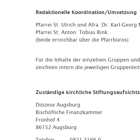
Redaktionelle Koordination/Umsetzung
Pfarrei St. Ulrich und Afra: Dr. Karl-Georg
Pfarrei St. Anton: Tobias Rink
(beide erreichbar über die Pfarrbüros)
Für die Inhalte der einzelnen Gruppen und
zeichnen intern die jeweiligen Gruppenleit
Zuständige kirchliche Stiftungsaufsicht
Diözese Augsburg
Bischöfliche Finanzkammer
Fronhof 4
86152 Augsburg
Telefon: 0821 3166-0