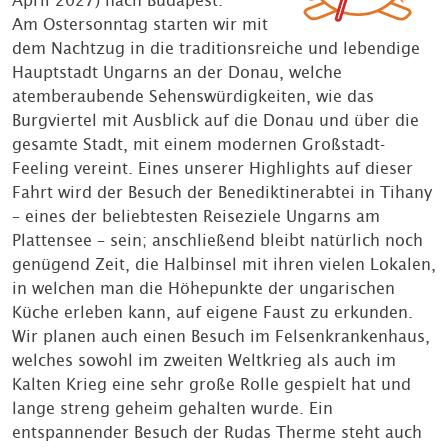
April 2027) nach Budapest.
Am Ostersonntag starten wir mit
dem Nachtzug in die traditionsreiche und lebendige
Hauptstadt Ungarns an der Donau, welche
atemberaubende Sehenswürdigkeiten, wie das
Burgviertel mit Ausblick auf die Donau und über die
gesamte Stadt, mit einem modernen Großstadt-
Feeling vereint. Eines unserer Highlights auf dieser
Fahrt wird der Besuch der Benediktinerabtei in Tihany
– eines der beliebtesten Reiseziele Ungarns am
Plattensee – sein; anschließend bleibt natürlich noch
genügend Zeit, die Halbinsel mit ihren vielen Lokalen,
in welchen man die Höhepunkte der ungarischen
Küche erleben kann, auf eigene Faust zu erkunden.
Wir planen auch einen Besuch im Felsenkrankenhaus,
welches sowohl im zweiten Weltkrieg als auch im
Kalten Krieg eine sehr große Rolle gespielt hat und
lange streng geheim gehalten wurde. Ein
entspannender Besuch der Rudas Therme steht auch