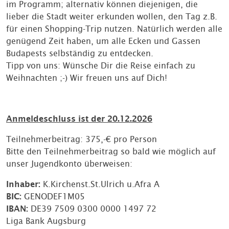
im Programm; alternativ können diejenigen, die
lieber die Stadt weiter erkunden wollen, den Tag z.B.
für einen Shopping-Trip nutzen. Natürlich werden alle
genügend Zeit haben, um alle Ecken und Gassen
Budapests selbständig zu entdecken.
Tipp von uns: Wünsche Dir die Reise einfach zu
Weihnachten ;-) Wir freuen uns auf Dich!
Anmeldeschluss ist der 20.12.2026
Teilnehmerbeitrag: 375,-€ pro Person
Bitte den Teilnehmerbeitrag so bald wie möglich auf
unser Jugendkonto überweisen:
Inhaber:
K.Kirchenst.St.Ulrich u.Afra A
BIC:
GENODEF1M05
IBAN:
DE39 7509 0300 0000 1497 72
Liga Bank Augsburg