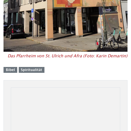
Das Pfarrheim von St. Ulrich und Afra (Foto: Karin Demartin)
Bibel
Spiritualität