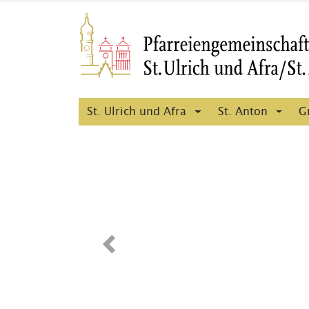
St. Ulrich und Afra
St. Anton
G