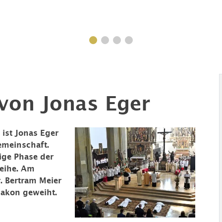
von Jonas Eger
ist Jonas Eger
emeinschaft.
ige Phase der
eihe. Am
. Bertram Meier
Diakon geweiht.