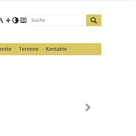
enste
Termine
Kontakte