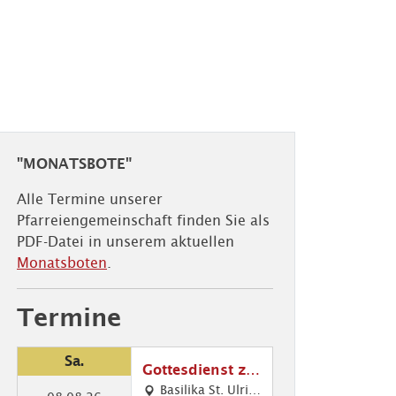
"MONATSBOTE"
Alle Termine unserer
Pfarreiengemeinschaft finden Sie als
PDF-Datei in unserem aktuellen
Monatsboten
.
Termine
Sa.
Gottesdienst zu
m Friedensfest
Basilika St. Ulric