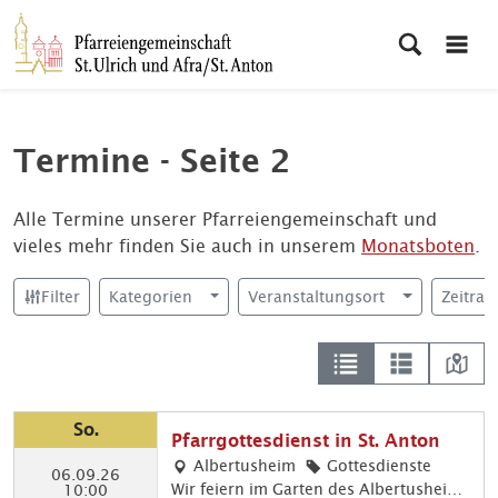
Termine - Seite 2
Alle Termine unserer Pfarreiengemeinschaft und
vieles mehr finden Sie auch in unserem
Monatsboten
.
Filter
Kategorien
Veranstaltungsort
Zeitra
So.
Pfarrgottesdienst in St. Anton
Albertusheim
Gottesdienste
06.09.26
Wir feiern im Garten des Albertusheims
10:00