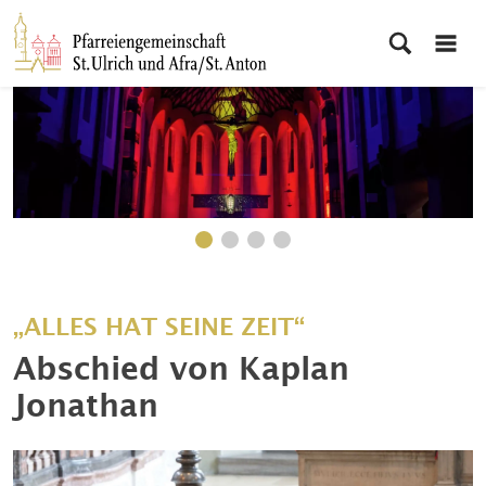
„ALLES HAT SEINE ZEIT“
Abschied von Kaplan
Jonathan