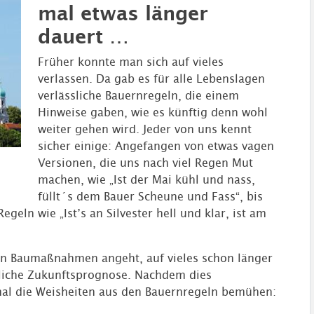
mal etwas länger
dauert …
Früher konnte man sich auf vieles
verlassen. Da gab es für alle Lebenslagen
verlässliche Bauernregeln, die einem
Hinweise gaben, wie es künftig denn wohl
weiter gehen wird. Jeder von uns kennt
sicher einige: Angefangen von etwas vagen
Versionen, die uns nach viel Regen Mut
machen, wie „Ist der Mai kühl und nass,
füllt´s dem Bauer Scheune und Fass“, bis
geln wie „Ist’s an Silvester hell und klar, ist am
llen Baumaßnahmen angeht, auf vieles schon länger
ssliche Zukunftsprognose. Nachdem dies
r mal die Weisheiten aus den Bauernregeln bemühen: