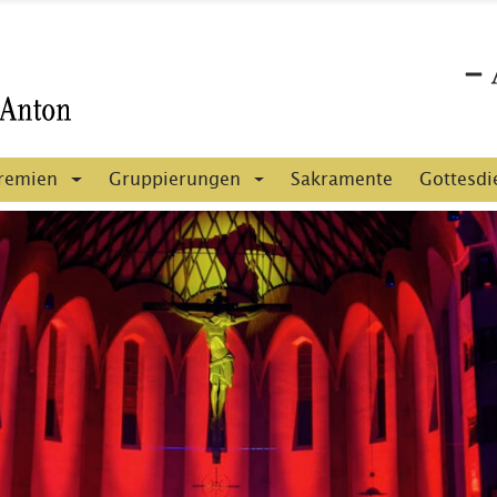
remien
Gruppierungen
Sakramente
Gottesdi