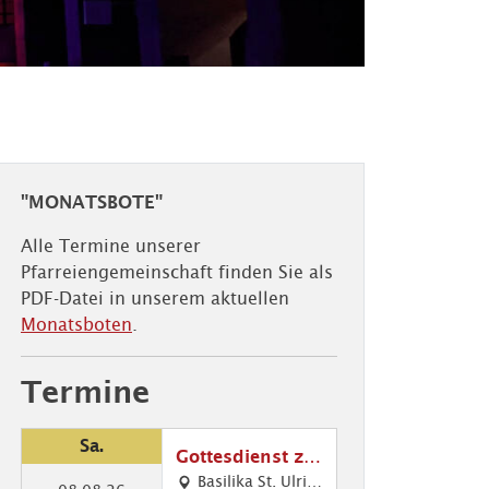
"MONATSBOTE"
Alle Termine unserer
Pfarreiengemeinschaft finden Sie als
PDF-Datei in unserem aktuellen
Monatsboten
.
Termine
Sa.
Gottesdienst zu
m Friedensfest
Basilika St. Ulric