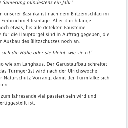
die Sanierung mindestens ein Jahr“
 an unserer Basilika ist nach dem Blitzeinschlag im
ie Einbruchmeldeanlage. Aber durch lange
och etwas, bis alle defekten Bausteine
e für die Hauptorgel sind in Auftrag gegeben, die
er Ausbau des Blitzschutzes noch an.
ich die Höhe oder sie bleibt, wie sie ist“
so wie am Langhaus. Der Gerüstaufbau schreitet
, das Turmgerüst wird nach der Ulrichswoche
r Naturschutz Vorrang, damit der Turmfalke sich
ann.
 zum Jahresende viel passiert sein wird und
tiggestellt ist.