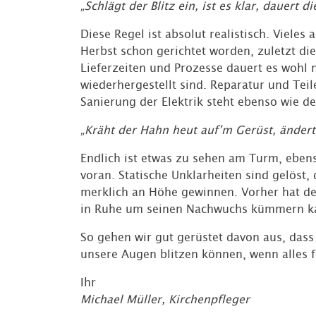
„Schlägt der Blitz ein, ist es klar, dauert 
Diese Regel ist absolut realistisch. Vieles
Herbst schon gerichtet worden, zuletzt d
Lieferzeiten und Prozesse dauert es wohl n
wiederhergestellt sind. Reparatur und Teil
Sanierung der Elektrik steht ebenso wie d
„Kräht der Hahn heut auf’m Gerüst, ändert s
Endlich ist etwas zu sehen am Turm, eben
voran. Statische Unklarheiten sind gelöst
merklich an Höhe gewinnen. Vorher hat de
in Ruhe um seinen Nachwuchs kümmern k
So gehen wir gut gerüstet davon aus, dass
unsere Augen blitzen können, wenn alles fer
Ihr
Michael Müller, Kirchenpfleger