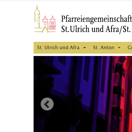
St. Ulrich und Afra
St. Anton
G