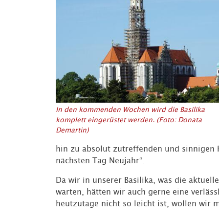
In den kommenden Wochen wird die Basilika
komplett eingerüstet werden. (Foto: Donata
Demartin)
hin zu absolut zutreffenden und sinnigen Re
nächsten Tag Neujahr“.
Da wir in unserer Basilika, was die aktue
warten, hätten wir auch gerne eine verlä
heutzutage nicht so leicht ist, wollen wi