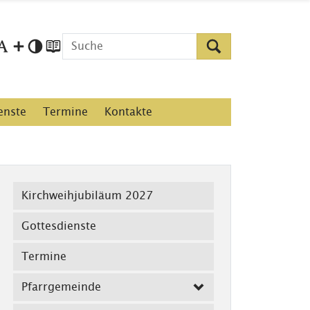
enste
Termine
Kontakte
Kirchweihjubiläum 2027
Gottesdienste
Termine
Pfarrgemeinde