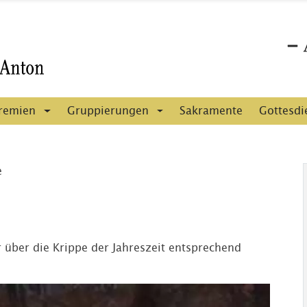
remien
Gruppierungen
Sakramente
Gottesdi
e
r über die Krippe der Jahreszeit entsprechend