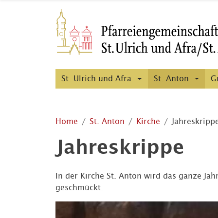
St. Ulrich und Afra
St. Anton
G
Home
St. Anton
Kirche
Jahreskripp
Jahreskrippe
In der Kirche St. Anton wird das ganze Jah
geschmückt.