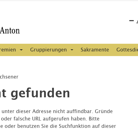
remien
Gruppierungen
Sakramente
Gottesdi
achsener
ht gefunden
e unter dieser Adresse nicht auffindbar. Gründe
e oder falsche URL aufgerufen haben. Bitte
e oder benutzen Sie die Suchfunktion auf dieser