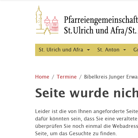
St. Ulrich und Afra
St. Anton
G
Home
Termine
Bibelkreis Junger Erw
Seite wurde nic
Leider ist die von Ihnen angeforderte Seit
dafür könnten sein, dass Sie eine veraltet
überprüfen Sie noch einmal die Webadress
Seite, um das Gesuchte zu finden.