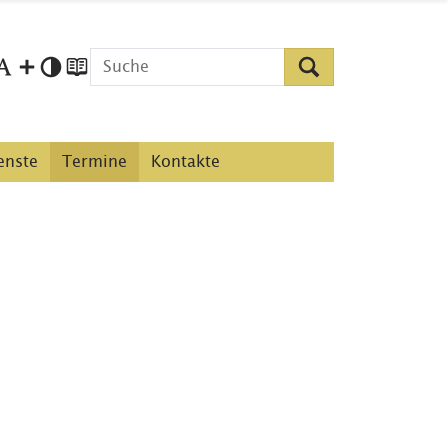
enste
Termine
Kontakte