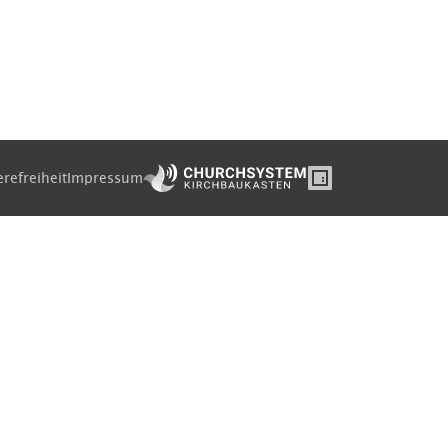
erefreiheit
Impressum