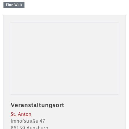
Eine Welt
Veranstaltungsort
St. Anton
Imhofstraße 47
86159 Augsburg