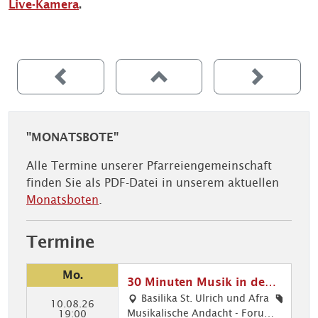
Live-Kamera
.
"MONATSBOTE"
Alle Termine unserer Pfarreiengemeinschaft
finden Sie als PDF-Datei in unserem aktuellen
Monatsboten
.
Termine
Mo.
30 Minuten Musik in den
Ulrichskirchen
Basilika St. Ulrich und Afra
10.08.26
Musikalische Andacht - Forum f
30
19:00