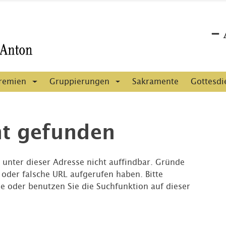
remien
Gruppierungen
Sakramente
Gottesdi
ht gefunden
e unter dieser Adresse nicht auffindbar. Gründe
e oder falsche URL aufgerufen haben. Bitte
e oder benutzen Sie die Suchfunktion auf dieser