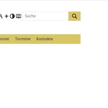
enste
Termine
Kontakte