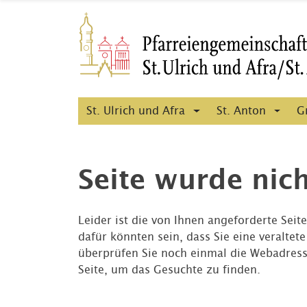
St. Ulrich und Afra
St. Anton
G
Seite wurde nic
Leider ist die von Ihnen angeforderte Seit
dafür könnten sein, dass Sie eine veraltet
überprüfen Sie noch einmal die Webadress
Seite, um das Gesuchte zu finden.