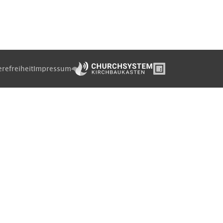
erefreiheit
Impressum