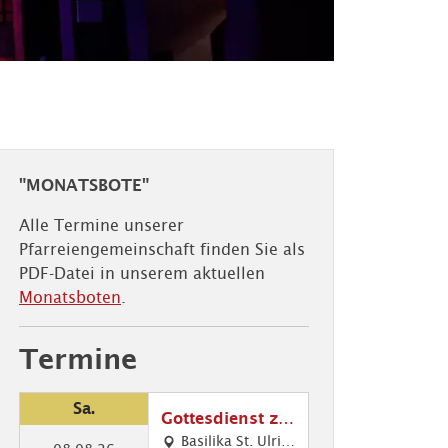
"MONATSBOTE"
Alle Termine unserer
Pfarreiengemeinschaft finden Sie als
PDF-Datei in unserem aktuellen
Monatsboten
.
Termine
Sa.
Gottesdienst zu
m Friedensfest
Basilika St. Ulric