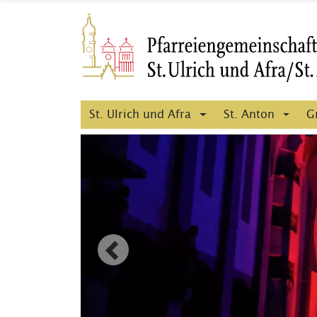
St. Ulrich und Afra
St. Anton
G