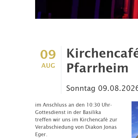
Kirchencafé
09
Pfarrheim
AUG
Sonntag
09.08.202
im Anschluss an den 10:30 Uhr-
Gottesdienst in der Basilika
treffen wir uns im Kirchencafé zur
Verabschiedung von Diakon Jonas
Eger.