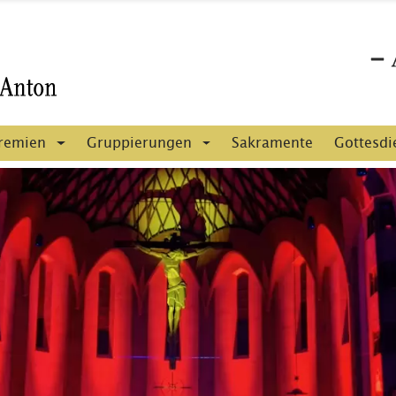
remien
Gruppierungen
Sakramente
Gottesdi