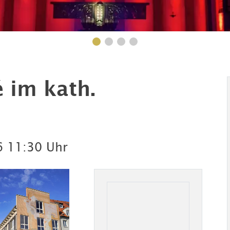
 im kath.
6
11:30 Uhr