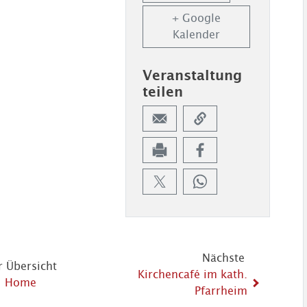
+ Google
Kalender
Veranstaltung
teilen
Nächste
r Übersicht
Kirchencafé im kath.
Home
Pfarrheim