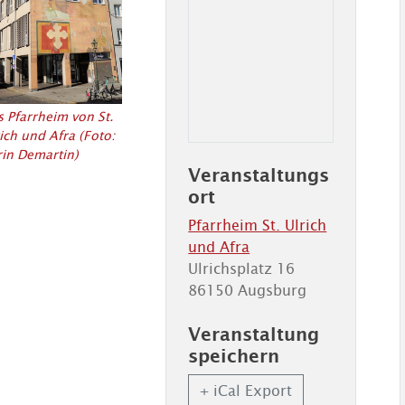
 Pfarrheim von St.
ich und Afra (Foto:
rin Demartin)
Veranstaltungs
ort
Pfarrheim St. Ulrich
und Afra
Ulrichsplatz 16
86150 Augsburg
Veranstaltung
speichern
+ iCal Export