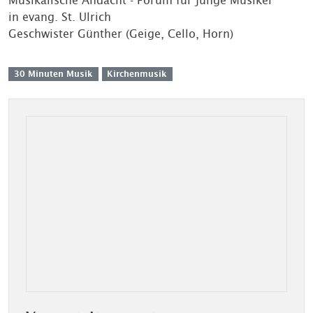
Musikalische Andacht - Forum für junge Musiker
in evang. St. Ulrich
Geschwister Günther (Geige, Cello, Horn)
30 Minuten Musik
Kirchenmusik